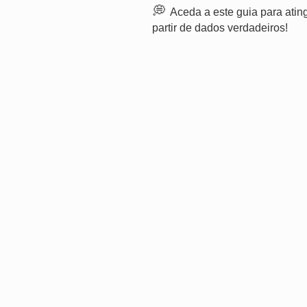
💭
Aceda a este guia para ating
partir de dados verdadeiros!