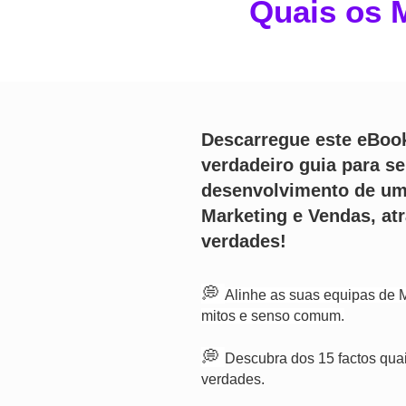
Qu
ais os 
Descarregue este eBoo
verdadeiro guia para se
desenvolvimento de um
Marketing e Vendas, at
verdades!
💭
Alinhe as suas equipas de M
mitos e senso comum.
💭
Descubra dos 15 factos quai
verdades.